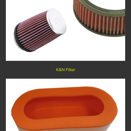
K&N Filter