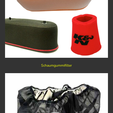
Schaumgummifilter