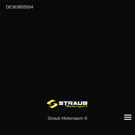
DE363855504
Straub Motorsport ©