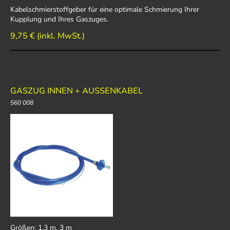
Kabelschmierstoffgeber für eine optimale Schmierung Ihrer
Kupplung und Ihres Gaszuges.
9,75 € (inkl. MwSt.)
GASZUG INNEN + AUSSENKABEL
560 008
Größen: 1,3 m, 3 m